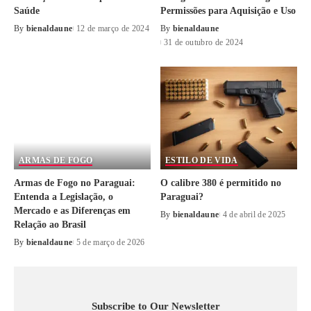
Saúde
Permissões para Aquisição e Uso
By
bienaldaune
12 de março de 2024
By
bienaldaune
31 de outubro de 2024
ARMAS DE FOGO
ESTILO DE VIDA
Armas de Fogo no Paraguai:
O calibre 380 é permitido no
Entenda a Legislação, o
Paraguai?
Mercado e as Diferenças em
By
bienaldaune
4 de abril de 2025
Relação ao Brasil
By
bienaldaune
5 de março de 2026
Subscribe to Our Newsletter