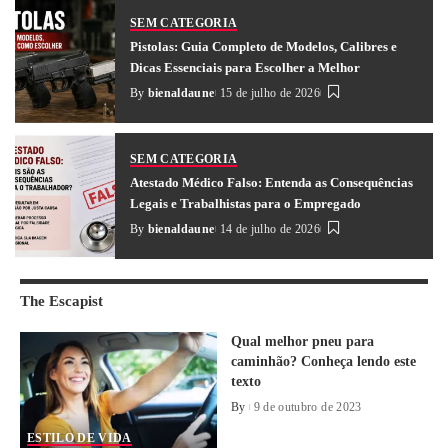
SEM CATEGORIA
Pistolas: Guia Completo de Modelos, Calibres e
Dicas Essenciais para Escolher a Melhor
By
bienaldaune
15 de julho de 2026
SEM CATEGORIA
Atestado Médico Falso: Entenda as Consequências
Legais e Trabalhistas para o Empregado
By
bienaldaune
14 de julho de 2026
The Escapist
Qual melhor pneu para
caminhão? Conheça lendo este
texto
By
9 de outubro de 2023
ESTILO DE VIDA