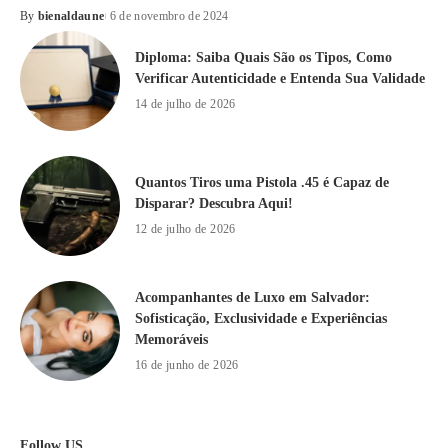
By
bienaldaune
6 de novembro de 2024
Diploma: Saiba Quais São os Tipos, Como
Verificar Autenticidade e Entenda Sua Validade
14 de julho de 2026
Quantos Tiros uma Pistola .45 é Capaz de
Disparar? Descubra Aqui!
12 de julho de 2026
Acompanhantes de Luxo em Salvador:
Sofisticação, Exclusividade e Experiências
Memoráveis
16 de junho de 2026
Follow US