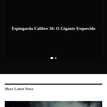
Espingarda Calibre 36: O Gigante Esquecido
More Latest News