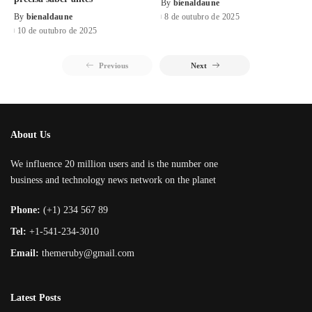
By
bienaldaune
By
bienaldaune
8 de outubro de 2025
10 de outubro de 2025
Previous
Next
About Us
We influence 20 million users and is the number one
business and technology news network on the planet
Phone:
(+1) 234 567 89
Tel:
+1-541-234-3010
Email:
themeruby@gmail.com
Latest Posts