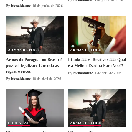
By
bienaldaune
16 de junho de 2026
ARMAS DE FOGO
ARMAS DE FOGO
Armas do Paraguai no Brasil: é
Pistola .22 vs Revólver .22: Qual
possível legalizar? Entenda as
é a Melhor Escolha Para Você?
regras e riscos
By
bienaldaune
1 de abril de 2026
By
bienaldaune
10 de abril de 2026
EDUCAÇÃO
ARMAS DE FOGO