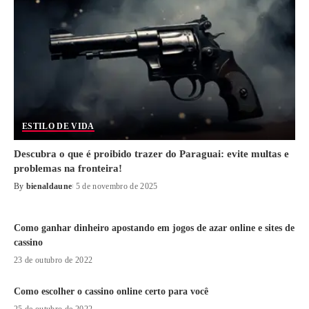
ESTILO DE VIDA
Descubra o que é proibido trazer do Paraguai: evite multas e
problemas na fronteira!
By
bienaldaune
5 de novembro de 2025
Como ganhar dinheiro apostando em jogos de azar online e sites de
cassino
23 de outubro de 2022
Como escolher o cassino online certo para você