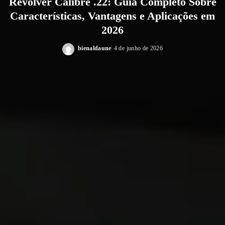
Revólver Calibre .22: Guia Completo Sobre
Características, Vantagens e Aplicações em
2026
bienaldaune
4 de junho de 2026
Posted
by