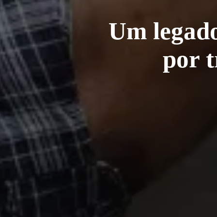
Um legado
por 