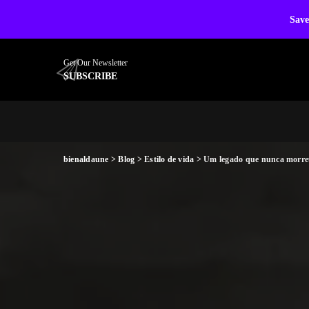
Save
Get Our Newsletter
SUBSCRIBE
bienaldaune
>
Blog
>
Estilo de vida
>
Um legado que nunca morreu