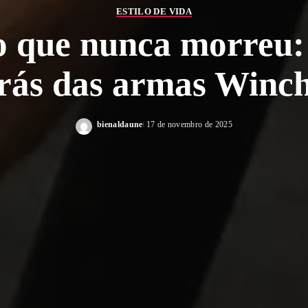
ESTILO DE VIDA
 que nunca morreu:
trás das armas Winch
bienaldaune
17 de novembro de 2025
Posted
by