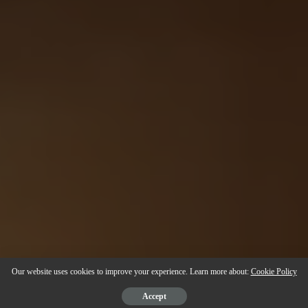
Our website uses cookies to improve your experience. Learn more about:
Cookie Policy
Accept