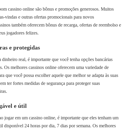
bom cassino online são bônus e promoções generosos. Muitos
s-vindas e outras ofertas promocionais para novos
ssinos também oferecem bônus de recarga, ofertas de reembolso e
us jogadores felizes.
ras e protegidas
dinheiro real, é importante que você tenha opções bancárias
is. Os melhores cassinos online oferecem uma variedade de
ra que você possa escolher aquele que melhor se adapta às suas
m ter fortes medidas de segurança para proteger suas
ras.
ável e útil
ao jogar em um cassino online, é importante que eles tenham um
til disponível 24 horas por dia, 7 dias por semana. Os melhores