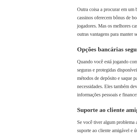
Outra coisa a procurar em um 
cassinos oferecem bônus de boa
jogadores. Mas os melhores ca
outras vantagens para manter se
Opções bancárias segu
Quando você está jogando com 
seguras e protegidas disponíve
métodos de depósito e saque pa
necessidades. Eles também deve
informações pessoais e financei
Suporte ao cliente amig
Se você tiver algum problema 
suporte ao cliente amigável e ú