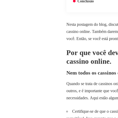
Conclusão
Nesta postagem do blog, discu
cassino online. Também daremo
você. Então, se você está pron
Por que você de
cassino online.
Nem todos os cassinos 
Quando se trata de cassinos on
outros, e é importante que vo
necessidades. Aqui estão algum
Certifique-se de que o cass