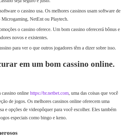
cassino seja seguro e justo.
 software o cassino usa. Os melhores cassinos usam software de
mo Microgaming, NetEnt ou Playtech.
romoções o cassino oferece. Um bom cassino oferecerá bônus e
dores novos e existentes.
assino para ver o que outros jogadores têm a dizer sobre isso.
curar em um bom cassino online.
m cassino online
https://br.netbet.com
, uma das coisas que você
eção de jogos. Os melhores cassinos online oferecem uma
esa e opções de videopôquer para você escolher. Eles também
jogos especiais como bingo e keno.
nerosos