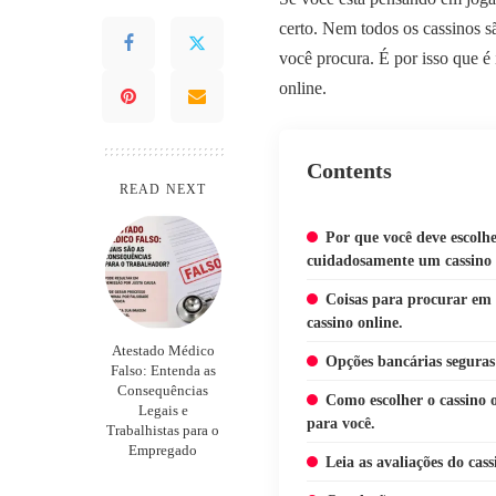
certo. Nem todos os cassinos s
você procura. É por isso que é 
online.
Contents
READ NEXT
Por que você deve escolh
cuidadosamente um cassino 
Coisas para procurar e
cassino online.
Atestado Médico
Opções bancárias seguras
Falso: Entenda as
Consequências
Como escolher o cassino o
Legais e
para você.
Trabalhistas para o
Empregado
Leia as avaliações do cass