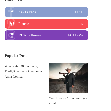
236.1k
Fans
LIKE
Pinterest
PIN
79.8k
Followers
FOLLOW
Popular Posts
Winchester 38: Potência,
Tradição e Precisão em uma
Arma Icônica
Winchester 22 armas antiga e
atual