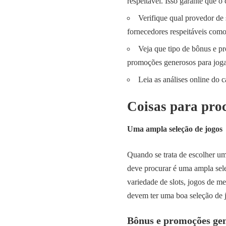
respeitável. Isso garante que o 
Verifique qual provedor de
fornecedores respeitáveis ​​co
Veja que tipo de bônus e p
promoções generosos para joga
Leia as análises online do c
Coisas para pro
Uma ampla seleção de jogos
Quando se trata de escolher u
deve procurar é uma ampla sel
variedade de slots, jogos de m
devem ter uma boa seleção de 
Bônus e promoções ge