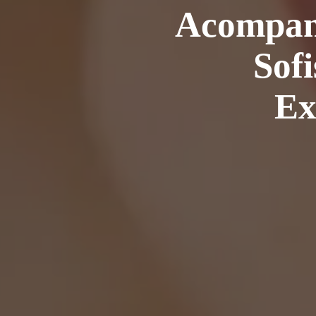
Acompanh
Sofi
Ex