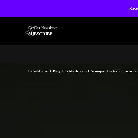
Save
Get Our Newsletter
SUBSCRIBE
bienaldaune
>
Blog
>
Estilo de vida
>
Acompanhantes de Luxo em S