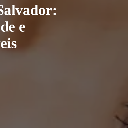
Salvador:
ade e
eis