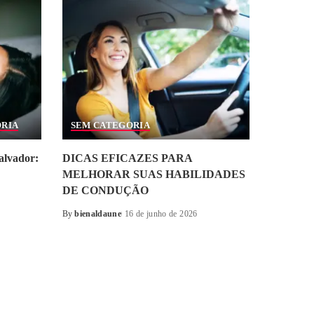
ORIA
SEM CATEGORIA
alvador:
DICAS EFICAZES PARA
MELHORAR SUAS HABILIDADES
DE CONDUÇÃO
By
bienaldaune
16 de junho de 2026
Posted
by