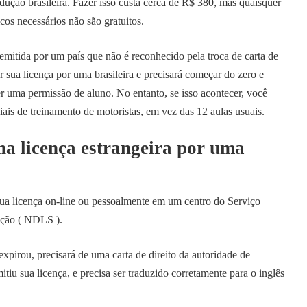
ução brasileira. Fazer isso custa cerca de R$ 380, mas quaisquer
cos necessários não são gratuitos.
 emitida por um país que não é reconhecido pela troca de carta de
 sua licença por uma brasileira e precisará começar do zero e
ter uma permissão de aluno. No entanto, se isso acontecer, você
iais de treinamento de motoristas, em vez das 12 aulas usuais.
a licença estrangeira por uma
 sua licença on-line ou pessoalmente em um centro do Serviço
ução ( NDLS ).
xpirou, precisará de uma carta de direito da autoridade de
tiu sua licença, e precisa ser traduzido corretamente para o inglês