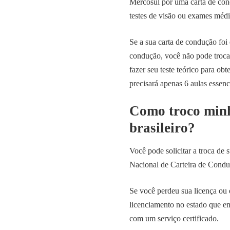
Mercosul por uma carta de cond
testes de visão ou exames médi
Se a sua carta de condução foi
condução, você não pode trocar
fazer seu teste teórico para ob
precisará apenas 6 aulas essenc
Como troco minh
brasileiro?
Você pode solicitar a troca de
Nacional de Carteira de Cond
Se você perdeu sua licença ou e
licenciamento no estado que emi
com um serviço certificado.