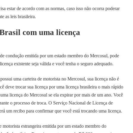
isa estar de acordo com as normas, caso isso não ocorra poderar
 as leis brasileira.
 Brasil com uma licença
a de condução emitida por um estado membro do Mercosul, pode
 licença existente seja válida e você tenha o seguro adequado.
 possui uma carteira de motorista no Mercosul, sua licença não é
ê deve trocar sua licença por uma licença brasileira o mais rápido
 uma licença do Mercosul se ela expirar por mais de um ano. Você
rante o processo de troca. O Serviço Nacional de Licença de
 um recibo para confirmar que você está trocando uma licença.
de motorista estrangeira emitida por um estado membro do