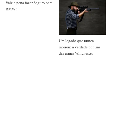
Vale a pena fazer Seguro para
BMW?
Um legado que nunca
morreu: a verdade por trás
das armas Winchester