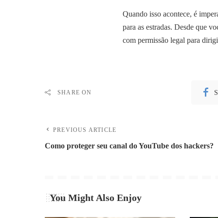
Quando isso acontece, é impera
para as estradas. Desde que voc
com permissão legal para dirigi
S
SHARE ON
PREVIOUS ARTICLE
Como proteger seu canal do YouTube dos hackers?
You Might Also Enjoy