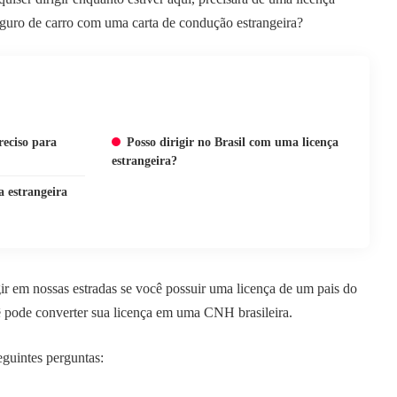
eguro de carro com uma carta de condução estrangeira?
reciso para
Posso dirigir no Brasil com uma licença
estrangeira?
 estrangeira
gir em nossas estradas se você possuir uma licença de um pais do
ê pode converter sua licença em uma CNH brasileira.
eguintes perguntas: