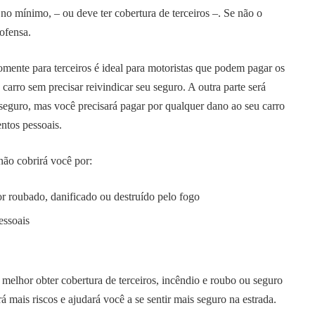
no mínimo, – ou deve ter cobertura de terceiros –. Se não o
ofensa.
mente para terceiros é ideal para motoristas que podem pagar os
 carro sem precisar reivindicar seu seguro. A outra parte será
 seguro, mas você precisará pagar por qualquer dano ao seu carro
ntos pessoais.
não cobrirá você por:
or roubado, danificado ou destruído pelo fogo
essoais
 melhor obter cobertura de terceiros, incêndio e roubo ou seguro
rá mais riscos e ajudará você a se sentir mais seguro na estrada.