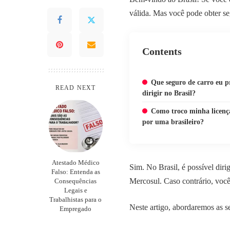
válida. Mas você pode obter s
Contents
Que seguro de carro eu p
READ NEXT
dirigir no Brasil?
Como troco minha licença
por uma brasileiro?
Atestado Médico
Sim. No Brasil, é possível diri
Falso: Entenda as
Mercosul. Caso contrário, voc
Consequências
Legais e
Trabalhistas para o
Neste artigo, abordaremos as s
Empregado