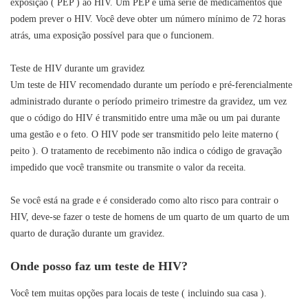
exposição ( PEP ) ao HIV. Um PEP é uma série de medicamentos que
podem prever o HIV. Você deve obter um número mínimo de 72 horas
atrás, uma exposição possível para que o funcionem.
Teste de HIV durante um gravidez
Um teste de HIV recomendado durante um período e pré-ferencialmente
administrado durante o período primeiro trimestre da gravidez, um vez
que o código do HIV é transmitido entre uma mãe ou um pai durante
uma gestão e o feto. O HIV pode ser transmitido pelo leite materno (
peito ). O tratamento de recebimento não indica o código de gravação
impedido que você transmite ou transmite o valor da receita.
Se você está na grade e é considerado como alto risco para contrair o
HIV, deve-se fazer o teste de homens de um quarto de um quarto de um
quarto de duração durante um gravidez.
Onde posso faz um teste de HIV?
Você tem muitas opções para locais de teste ( incluindo sua casa ).