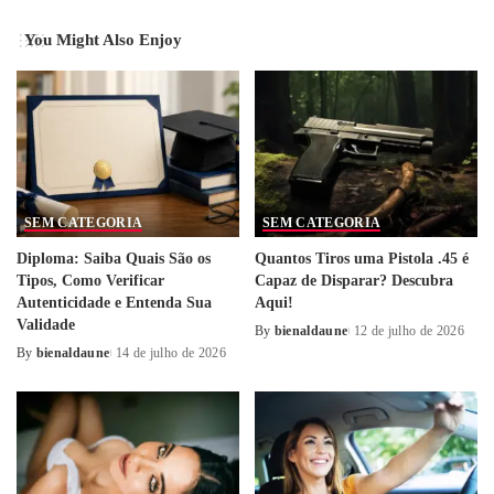
You Might Also Enjoy
SEM CATEGORIA
SEM CATEGORIA
Diploma: Saiba Quais São os
Quantos Tiros uma Pistola .45 é
Tipos, Como Verificar
Capaz de Disparar? Descubra
Autenticidade e Entenda Sua
Aqui!
Validade
By
bienaldaune
12 de julho de 2026
Posted
By
bienaldaune
14 de julho de 2026
Posted
by
by