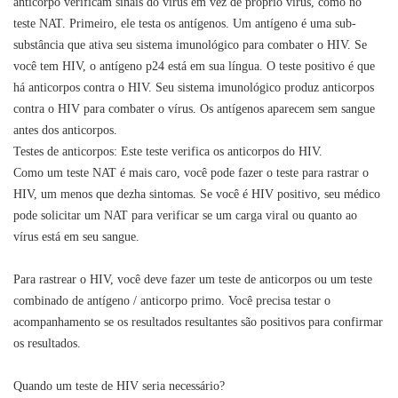
anticorpo verificam sinais do vírus em vez de próprio vírus, como no
teste NAT. Primeiro, ele testa os antígenos. Um antígeno é uma sub-
substância que ativa seu sistema imunológico para combater o HIV. Se
você tem HIV, o antígeno p24 está em sua língua. O teste positivo é que
há anticorpos contra o HIV. Seu sistema imunológico produz anticorpos
contra o HIV para combater o vírus. Os antígenos aparecem sem sangue
antes dos anticorpos.
Testes de anticorpos: Este teste verifica os anticorpos do HIV.
Como um teste NAT é mais caro, você pode fazer o teste para rastrar o
HIV, um menos que dezha sintomas. Se você é HIV positivo, seu médico
pode solicitar um NAT para verificar se um carga viral ou quanto ao
vírus está em seu sangue.
Para rastrear o HIV, você deve fazer um teste de anticorpos ou um teste
combinado de antígeno / anticorpo primo. Você precisa testar o
acompanhamento se os resultados resultantes são positivos para confirmar
os resultados.
Quando um teste de HIV seria necessário?