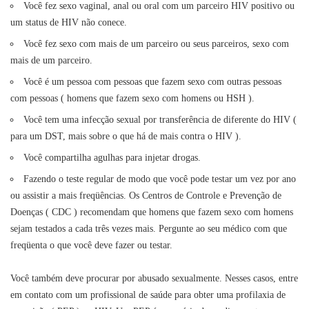
Você fez sexo vaginal, anal ou oral com um parceiro HIV positivo ou
um status de HIV não conece.
Você fez sexo com mais de um parceiro ou seus parceiros, sexo com
mais de um parceiro.
Você é um pessoa com pessoas que fazem sexo com outras pessoas
com pessoas ( homens que fazem sexo com homens ou HSH ).
Você tem uma infecção sexual por transferência de diferente do HIV (
para um DST, mais sobre o que há de mais contra o HIV ).
Você compartilha agulhas para injetar drogas.
Fazendo o teste regular de modo que você pode testar um vez por ano
ou assistir a mais freqüências. Os Centros de Controle e Prevenção de
Doenças ( CDC ) recomendam que homens que fazem sexo com homens
sejam testados a cada três vezes mais. Pergunte ao seu médico com que
freqüenta o que você deve fazer ou testar.
Você também deve procurar por abusado sexualmente. Nesses casos, entre
em contato com um profissional de saúde para obter uma profilaxia de