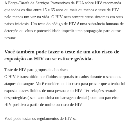
A Força-Tarefa de Serviços Preventivos da EUA sobre HIV recomenda
que todos os dias entre 15 e 65 anos ou mais ou menos o teste de HIV
pelo menos um vez na vida. O HIV nem sempre causa sintomas em seus
países iniciosis. Um teste do código de HIV é uma substância humana de
detecção ou vírus e potencialidade impedir uma propagação para outras
pessoas.
Você também pode fazer o teste de um alto risco de
exposição ao HIV ou se estiver grávida.
Teste de HIV para grupos de alto risco
O HIV é transmitido por fluidos corporais trocados durante o sexo e os
ataques do sangue. Você considera o alto risco para provar que a tenha foi
exposta a esses fluidos de uma pessoa com HIV. Ter relações sexuais
desprotegidas ( sem camisinha ou barragem dental ) com um parceiro
HIV positivo a partir de muito ou risco de HIV.
Você pode testar os regulamentos de HIV se: