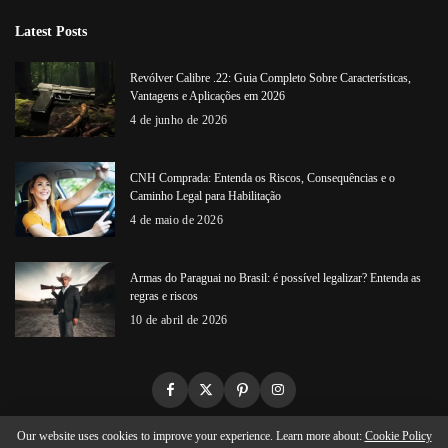
Latest Posts
Revólver Calibre .22: Guia Completo Sobre Características,
Vantagens e Aplicações em 2026
4 de junho de 2026
CNH Comprada: Entenda os Riscos, Consequências e o
Caminho Legal para Habilitação
4 de maio de 2026
Armas do Paraguai no Brasil: é possível legalizar? Entenda as
regras e riscos
10 de abril de 2026
Our website uses cookies to improve your experience. Learn more about:
Cookie Policy