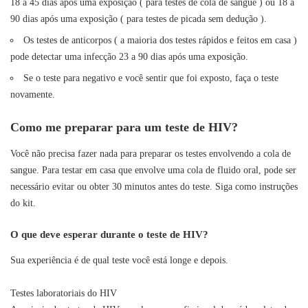
18 a 45 dias após uma exposição ( para testes de cola de sangue ) ou 18 a
90 dias após uma exposição ( para testes de picada sem dedução ).
Os testes de anticorpos ( a maioria dos testes rápidos e feitos em casa )
pode detectar uma infecção 23 a 90 dias após uma exposição.
Se o teste para negativo e você sentir que foi exposto, faça o teste
novamente.
Como me preparar para um teste de HIV?
Você não precisa fazer nada para preparar os testes envolvendo a cola de
sangue. Para testar em casa que envolve uma cola de fluido oral, pode ser
necessário evitar ou obter 30 minutos antes do teste. Siga como instruções
do kit.
O que deve esperar durante o teste de HIV?
Sua experiência é de qual teste você está longe e depois.
Testes laboratoriais do HIV