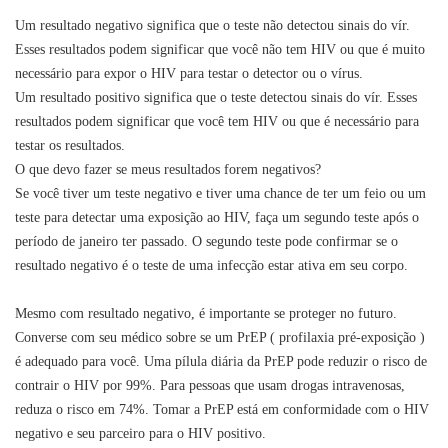
Um resultado negativo significa que o teste não detectou sinais do vír.
Esses resultados podem significar que você não tem HIV ou que é muito
necessário para expor o HIV para testar o detector ou o vírus.
Um resultado positivo significa que o teste detectou sinais do vír. Esses
resultados podem significar que você tem HIV ou que é necessário para
testar os resultados.
O que devo fazer se meus resultados forem negativos?
Se você tiver um teste negativo e tiver uma chance de ter um feio ou um
teste para detectar uma exposição ao HIV, faça um segundo teste após o
período de janeiro ter passado. O segundo teste pode confirmar se o
resultado negativo é o teste de uma infecção estar ativa em seu corpo.
Mesmo com resultado negativo, é importante se proteger no futuro.
Converse com seu médico sobre se um PrEP ( profilaxia pré-exposição )
é adequado para você. Uma pílula diária da PrEP pode reduzir o risco de
contrair o HIV por 99%. Para pessoas que usam drogas intravenosas,
reduza o risco em 74%. Tomar a PrEP está em conformidade com o HIV
negativo e seu parceiro para o HIV positivo.