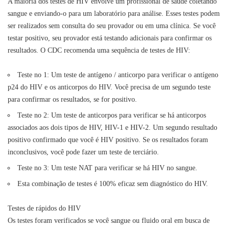
A maioria dos testes de HIV envolve um profissional de saúde coletando
sangue e enviando-o para um laboratório para análise. Esses testes podem
ser realizados sem consulta do seu provador ou em uma clínica. Se você
testar positivo, seu provador está testando adicionais para confirmar os
resultados. O CDC recomenda uma sequência de testes de HIV:
Teste no 1: Um teste de antígeno / anticorpo para verificar o antígeno
p24 do HIV e os anticorpos do HIV. Você precisa de um segundo teste
para confirmar os resultados, se for positivo.
Teste no 2: Um teste de anticorpos para verificar se há anticorpos
associados aos dois tipos de HIV, HIV-1 e HIV-2. Um segundo resultado
positivo confirmado que você é HIV positivo. Se os resultados foram
inconclusivos, você pode fazer um teste de terciário.
Teste no 3: Um teste NAT para verificar se há HIV no sangue.
Esta combinação de testes é 100% eficaz sem diagnóstico do HIV.
Testes de rápidos do HIV
Os testes foram verificados se você sangue ou fluido oral em busca de