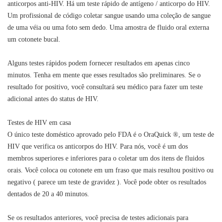
anticorpos anti-HIV. Há um teste rápido de antígeno / anticorpo do HIV.
Um profissional de código coletar sangue usando uma coleção de sangue
de uma véia ou uma foto sem dedo. Uma amostra de fluido oral externa
um cotonete bucal.
Alguns testes rápidos podem fornecer resultados em apenas cinco
minutos. Tenha em mente que esses resultados são preliminares. Se o
resultado for positivo, você consultará seu médico para fazer um teste
adicional antes do status de HIV.
Testes de HIV em casa
O único teste doméstico aprovado pelo FDA é o OraQuick ®, um teste de
HIV que verifica os anticorpos do HIV. Para nós, você é um dos
membros superiores e inferiores para o coletar um dos itens de fluidos
orais. Você coloca ou cotonete em um fraso que mais resultou positivo ou
negativo ( parece um teste de gravidez ). Você pode obter os resultados
dentados de 20 a 40 minutos.
Se os resultados anteriores, você precisa de testes adicionais para