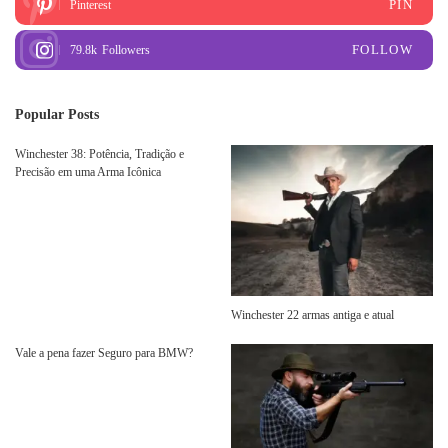
PIN
Pinterest
FOLLOW
79.8k
Followers
Popular Posts
Winchester 38: Potência, Tradição e
Precisão em uma Arma Icônica
Winchester 22 armas antiga e atual
Vale a pena fazer Seguro para BMW?