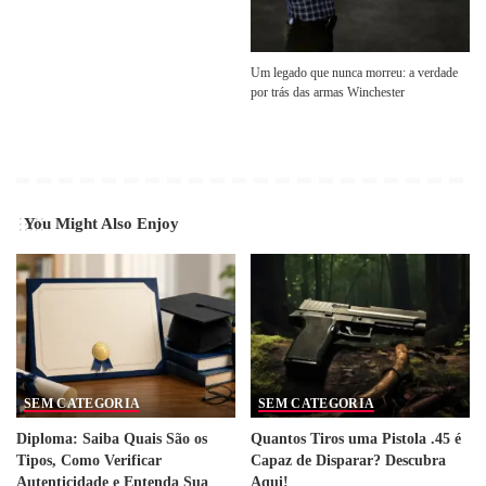
Um legado que nunca morreu: a verdade
por trás das armas Winchester
You Might Also Enjoy
SEM CATEGORIA
SEM CATEGORIA
Diploma: Saiba Quais São os
Quantos Tiros uma Pistola .45 é
Tipos, Como Verificar
Capaz de Disparar? Descubra
Autenticidade e Entenda Sua
Aqui!