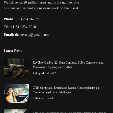
We influence 20 million users and is the number one
business and technology news network on the planet
Phone:
(+1) 234 567 89
Tel:
+1-541-234-3010
Email:
themeruby@gmail.com
Latest Posts
Revólver Calibre .22: Guia Completo Sobre Características,
Vantagens e Aplicações em 2026
4 de junho de 2026
CNH Comprada: Entenda os Riscos, Consequências e o
Caminho Legal para Habilitação
4 de maio de 2026
Armas do Paraguai no Brasil: é possível legalizar? Entenda as