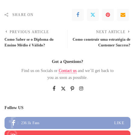
SHARE ON
PREVIOUS ARTICLE
NEXT ARTICLE
Como Saber se o Diploma do
Como construir uma estratégia de
Ensino Médio é Válido?
Customer Success?
Got a Questions?
Find us on Socials or
Contact us
and we’ll get back to
you as soon as possible.
Follow US
LIKE
236.1k
Fans