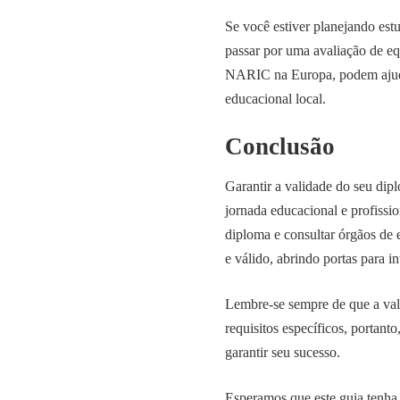
Se você estiver planejando estu
passar por uma avaliação de eq
NARIC na Europa, podem ajuda
educacional local.
Conclusão
Garantir a validade do seu dip
jornada educacional e profission
diploma e consultar órgãos de 
e válido, abrindo portas para 
Lembre-se sempre de que a val
requisitos específicos, portant
garantir seu sucesso.
Esperamos que este guia tenha 