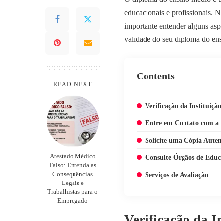
educacionais e profissionais. N
importante entender alguns asp
validade do seu diploma do en
Contents
READ NEXT
Verificação da Instituiçã
Entre em Contato com a I
Solicite uma Cópia Auten
Atestado Médico
Consulte Órgãos de Educ
Falso: Entenda as
Consequências
Serviços de Avaliação
Legais e
Trabalhistas para o
Empregado
Verificação da I