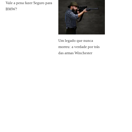
Vale a pena fazer Seguro para
BMW?
Um legado que nunca
morreu: a verdade por trás
das armas Winchester