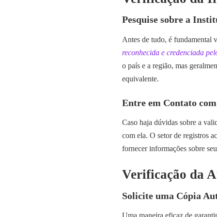
Pesquise sobre a Insti
Antes de tudo, é fundamental ve
reconhecida e credenciada pel
o país e a região, mas geralme
equivalente.
Entre em Contato com 
Caso haja dúvidas sobre a valid
com ela. O setor de registros 
fornecer informações sobre seu
Verificação da 
Solicite uma Cópia Au
Uma maneira eficaz de garantir