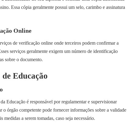
nsino. Essa cópia geralmente possui um selo, carimbo e assinatura
cação Online
erviços de verificação online onde terceiros podem confirmar a
Esses serviços geralmente exigem um número de identificação
cas sobre o documento.
 de Educação
o
 da Educação é responsável por regulamentar e supervisionar
tar o órgão competente pode fornecer informações sobre a validade
is medidas a serem tomadas, caso seja necessário.