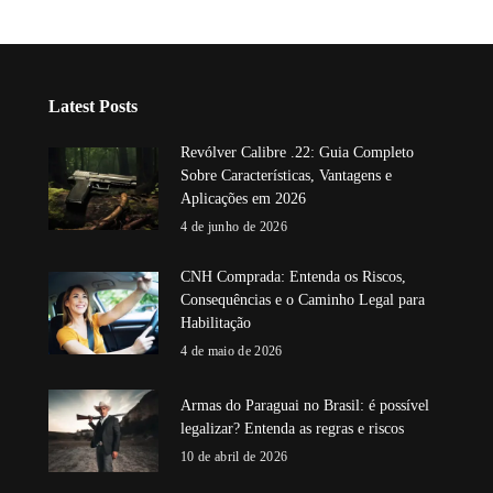
Latest Posts
Revólver Calibre .22: Guia Completo
Sobre Características, Vantagens e
Aplicações em 2026
4 de junho de 2026
CNH Comprada: Entenda os Riscos,
Consequências e o Caminho Legal para
Habilitação
4 de maio de 2026
Armas do Paraguai no Brasil: é possível
legalizar? Entenda as regras e riscos
10 de abril de 2026