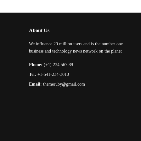
by
About Us
We influence 20 million users and is the number one
business and technology news network on the planet
Phone:
(+1) 234 567 89
Tel:
+1-541-234-3010
Email:
themeruby@gmail.com