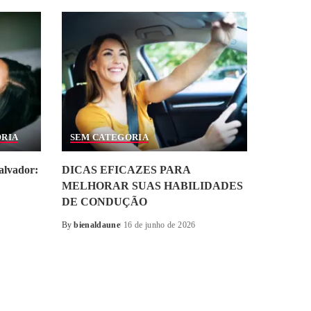
ORIA
SEM CATEGORIA
alvador:
DICAS EFICAZES PARA
MELHORAR SUAS HABILIDADES
DE CONDUÇÃO
By
bienaldaune
16 de junho de 2026
Posted
by