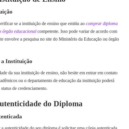
tuição
rificar se a instituição de ensino que emitiu ao
comprar diploma
o órgão educacional
competente. Isso pode variar de acordo com
nte envolve a pesquisa no site do Ministério da Educação ou órgão
a Instituição
ade da sua instituição de ensino, não hesite em entrar em contato
acadêmicos ou o departamento de educação da instituição poderá
 status de credenciamento.
Autenticidade do Diploma
tenticada
 a autenticidade do seu diploma é solicitar uma cópia autenticada