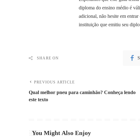
diploma do ensino médio é váli
adicional, não hesite em entra
instituição que emitiu seu dipl
S
SHARE ON
PREVIOUS ARTICLE
Qual melhor pneu para caminhão? Conheça lendo
este texto
You Might Also Enjoy