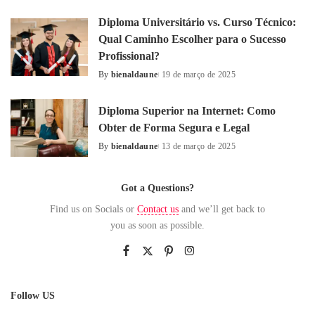
by
Diploma Universitário vs. Curso Técnico:
Qual Caminho Escolher para o Sucesso
Profissional?
By
bienaldaune
19 de março de 2025
Posted
by
Diploma Superior na Internet: Como
Obter de Forma Segura e Legal
By
bienaldaune
13 de março de 2025
Posted
by
Got a Questions?
Find us on Socials or
Contact us
and we’ll get back to
you as soon as possible.
Follow US