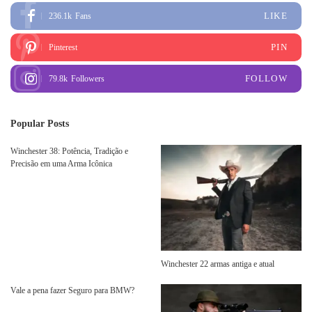
LIKE
236.1k
Fans
PIN
Pinterest
FOLLOW
79.8k
Followers
Popular Posts
Winchester 38: Potência, Tradição e
Precisão em uma Arma Icônica
Winchester 22 armas antiga e atual
Vale a pena fazer Seguro para BMW?