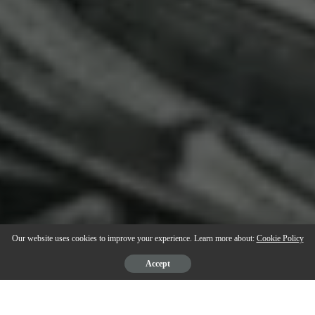
Our website uses cookies to improve your experience. Learn more about:
Cookie Policy
Accept
Comprar notas falsas, também chamadas popularmente de
notas fakes
, é