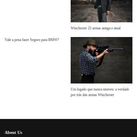
Winchester 22 armas antiga e atual
Vale a pena fazer Seguro para BMW?
Um legado que nunca morreu: a verdade
por trás das armas Winchester
About Us