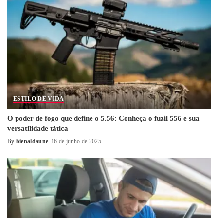
ESTILO DE VIDA
O poder de fogo que define o 5.56: Conheça o fuzil 556 e sua
versatilidade tática
By
bienaldaune
16 de junho de 2025
Posted
by