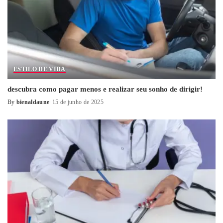
ESTILO DE VIDA
descubra como pagar menos e realizar seu sonho de dirigir!
By
bienaldaune
15 de junho de 2025
Posted
by