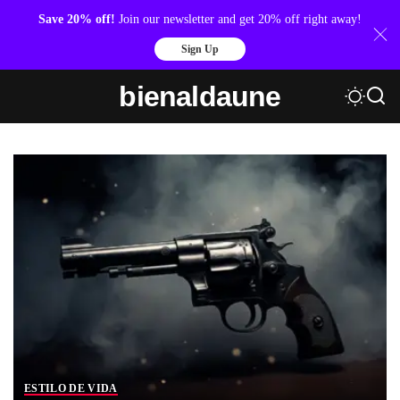
Save 20% off!
Join our newsletter and get 20% off right away!
Sign Up
bienaldaune
ESTILO DE VIDA