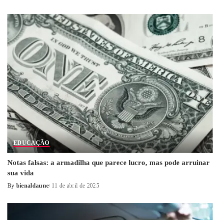
Posted
by
EDUCAÇÃO
Notas falsas: a armadilha que parece lucro, mas pode arruinar
sua vida
By
bienaldaune
11 de abril de 2025
Posted
by