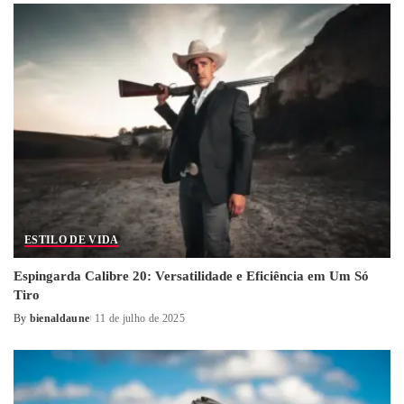
ESTILO DE VIDA
Espingarda Calibre 20: Versatilidade e Eficiência em Um Só
Tiro
By
bienaldaune
11 de julho de 2025
Posted
by