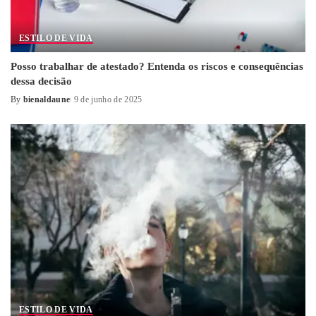
ESTILO DE VIDA
Posso trabalhar de atestado? Entenda os riscos e consequências
dessa decisão
By
bienaldaune
9 de junho de 2025
Posted
by
ESTILO DE VIDA