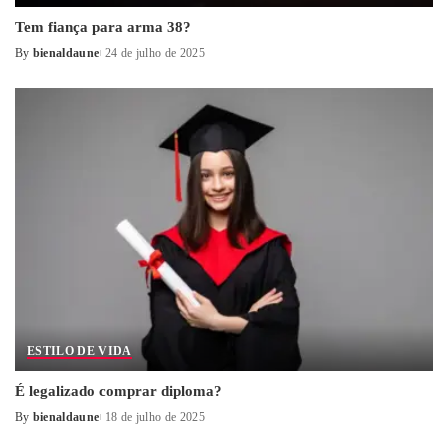
Tem fiança para arma 38?
By
bienaldaune
24 de julho de 2025
Posted
by
ESTILO DE VIDA
É legalizado comprar diploma?
By
bienaldaune
18 de julho de 2025
Posted
by