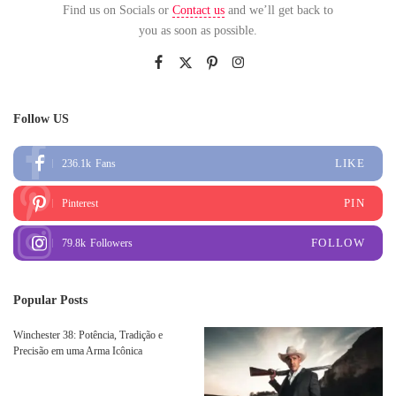
Find us on Socials or
Contact us
and we’ll get back to
you as soon as possible.
Follow US
LIKE
236.1k
Fans
PIN
Pinterest
FOLLOW
79.8k
Followers
Popular Posts
Winchester 38: Potência, Tradição e
Precisão em uma Arma Icônica