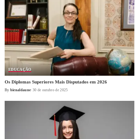
EDUCAÇÃO
Os Diplomas Superiores Mais Disputados em 2026
By
bienaldaune
30 de outubro de 2025
Posted
by