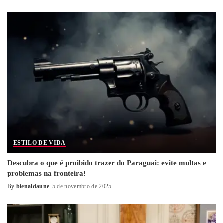
by
ESTILO DE VIDA
Descubra o que é proibido trazer do Paraguai: evite multas e
problemas na fronteira!
By
bienaldaune
5 de novembro de 2025
Posted
by