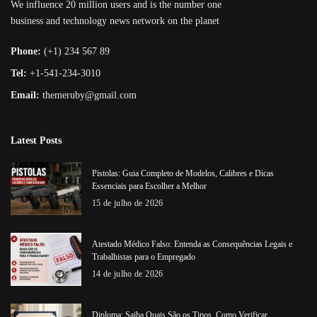
We influence 20 million users and is the number one
business and technology news network on the planet
Phone:
(+1) 234 567 89
Tel:
+1-541-234-3010
Email:
themeruby@gmail.com
Latest Posts
Pistolas: Guia Completo de Modelos, Calibres e Dicas
Essenciais para Escolher a Melhor
15 de julho de 2026
Atestado Médico Falso: Entenda as Consequências Legais e
Trabalhistas para o Empregado
14 de julho de 2026
Diploma: Saiba Quais São os Tipos, Como Verificar