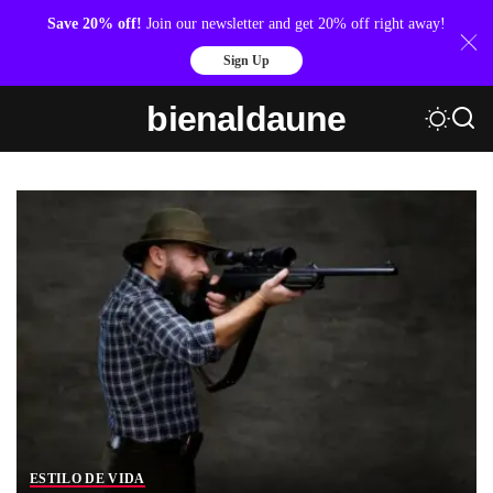
Save 20% off!
Join our newsletter and get 20% off right away!
Sign Up
bienaldaune
ESTILO DE VIDA