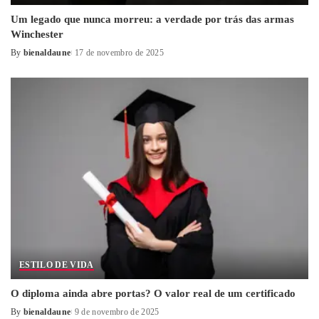
Um legado que nunca morreu: a verdade por trás das armas
Winchester
By
bienaldaune
17 de novembro de 2025
Posted
by
ESTILO DE VIDA
O diploma ainda abre portas? O valor real de um certificado
By
bienaldaune
9 de novembro de 2025
Posted