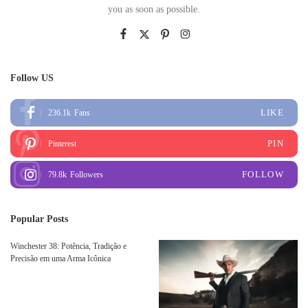
you as soon as possible.
Follow US
LIKE
236.1k
Fans
PIN
Pinterest
FOLLOW
79.8k
Followers
Popular Posts
Winchester 38: Potência, Tradição e
Precisão em uma Arma Icônica