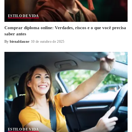
ESTILO DE VIDA
Comprar diploma online: Verdades, riscos e o que você precisa
saber antes
By
bienaldaune
10 de outubro de 2025
Posted
by
ESTILO DE VIDA