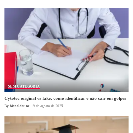
Posted
by
SEM CATEGORIA
Cytotec original vs fake: como identificar e não cair em golpes
By
bienaldaune
19 de agosto de 2025
Posted
by