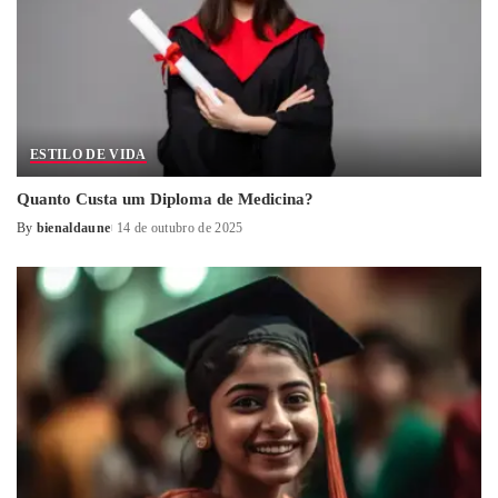
ESTILO DE VIDA
Quanto Custa um Diploma de Medicina?
By
bienaldaune
14 de outubro de 2025
Posted
by