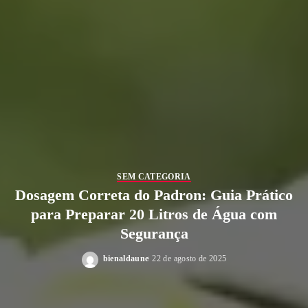
SEM CATEGORIA
Dosagem Correta do Padron: Guia Prático
para Preparar 20 Litros de Água com
Segurança
bienaldaune
22 de agosto de 2025
Posted
by