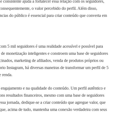
e consistente ajuda a fortalecer essa relação com os seguidores,
onsequentemente, o valor percebido do perfil. Além disso,
ências do público é essencial para criar conteúdo que converta em
om 5 mil seguidores é uma realidade acessível e possível para
s de monetização inteligentes e constroem uma base de seguidores
cinados, marketing de afiliados, venda de produtos próprios ou
rio Instagram, há diversas maneiras de transformar um perfil de 5
e renda.
 engajamento e na qualidade do conteúdo. Um perfil autêntico e
ons resultados financeiros, mesmo com uma base de seguidores
essa jornada, dedique-se a criar conteúdo que agregue valor, que
 e que, acima de tudo, mantenha uma conexão verdadeira com seus