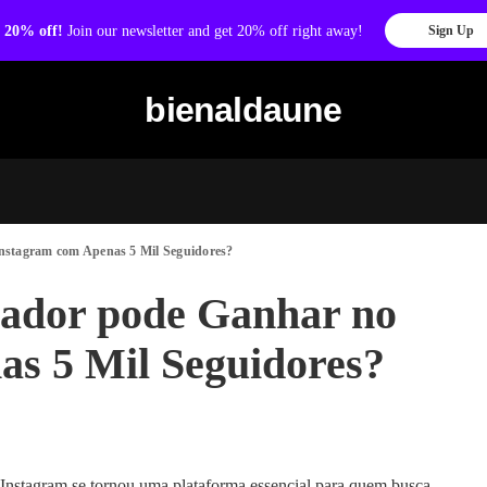
 20% off!
Join our newsletter and get 20% off right away!
Sign Up
bienaldaune
nstagram com Apenas 5 Mil Seguidores?
iador pode Ganhar no
s 5 Mil Seguidores?
 Instagram se tornou uma plataforma essencial para quem busca