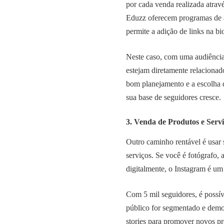
por cada venda realizada atra
Eduzz oferecem programas de af
permite a adição de links na b
Neste caso, com uma audiênci
estejam diretamente relacionad
bom planejamento e a escolha
sua base de seguidores cresce.
3. Venda de Produtos e Servi
Outro caminho rentável é usar 
serviços. Se você é fotógrafo, 
digitalmente, o Instagram é um 
Com 5 mil seguidores, é possív
público for segmentado e demon
stories para promover novos p