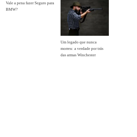
Vale a pena fazer Seguro para
BMW?
Um legado que nunca
morreu: a verdade por trás
das armas Winchester