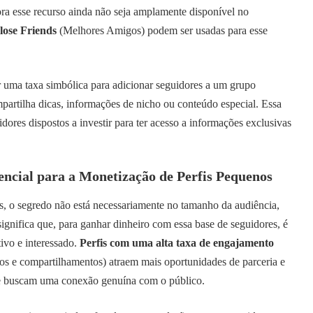
ra esse recurso ainda não seja amplamente disponível no
lose Friends
(Melhores Amigos) podem ser usadas para esse
 uma taxa simbólica para adicionar seguidores a um grupo
mpartilha dicas, informações de nicho ou conteúdo especial. Essa
idores dispostos a investir para ter acesso a informações exclusivas
ncial para a Monetização de Perfis Pequenos
s, o segredo não está necessariamente no tamanho da audiência,
ignifica que, para ganhar dinheiro com essa base de seguidores, é
tivo e interessado.
Perfis com uma alta taxa de engajamento
os e compartilhamentos) atraem mais oportunidades de parceria e
ue buscam uma conexão genuína com o público.