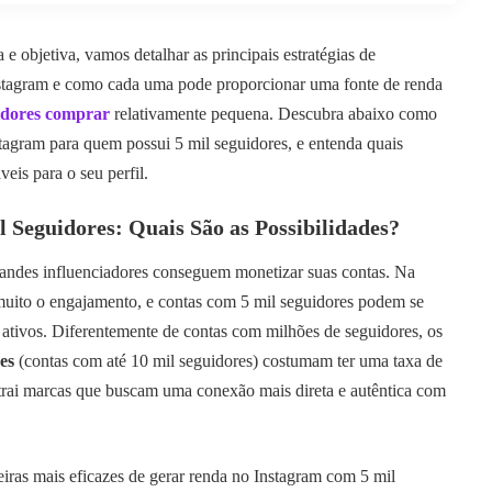
 e objetiva, vamos detalhar as principais estratégias de
stagram e como cada uma pode proporcionar uma fonte de renda
idores comprar
relativamente pequena. Descubra abaixo como
tagram para quem possui 5 mil seguidores, e entenda quais
eis para o seu perfil.
 Seguidores: Quais São as Possibilidades?
andes influenciadores conseguem monetizar suas contas. Na
muito o engajamento, e contas com 5 mil seguidores podem se
e ativos. Diferentemente de contas com milhões de seguidores, os
es
(contas com até 10 mil seguidores) costumam ter uma taxa de
atrai marcas que buscam uma conexão mais direta e autêntica com
iras mais eficazes de gerar renda no Instagram com 5 mil