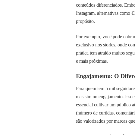
conteúdos diferenciados. Embo
Instagram, alternativas como
C
propósito.
Por exemplo, você pode cobrar
exclusivo nos stories, onde co
prática tem atraído muitos segu
e mais próximas.
Engajamento: O Difere
Para quem tem 5 mil seguidore
mas sim no engajamento. Isso s
essencial cultivar um público a
(número de curtidas, comentári
são valorizados por marcas q