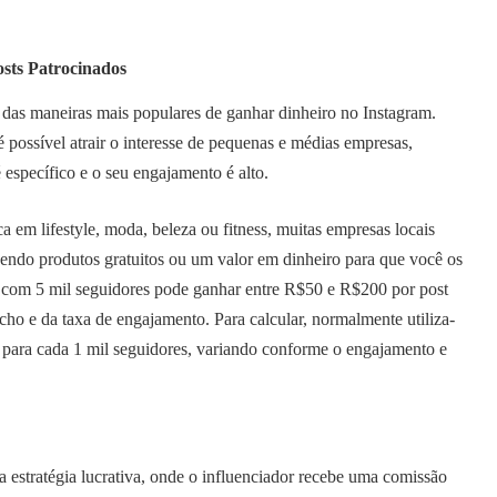
osts Patrocinados
 das maneiras mais populares de ganhar dinheiro no Instagram.
possível atrair o interesse de pequenas e médias empresas,
 específico e o seu engajamento é alto.
ca em lifestyle, moda, beleza ou fitness, muitas empresas locais
endo produtos gratuitos ou um valor em dinheiro para que você os
com 5 mil seguidores pode ganhar entre R$50 e R$200 por post
ho e da taxa de engajamento. Para calcular, normalmente utiliza-
ara cada 1 mil seguidores, variando conforme o engajamento e
a estratégia lucrativa, onde o influenciador recebe uma comissão