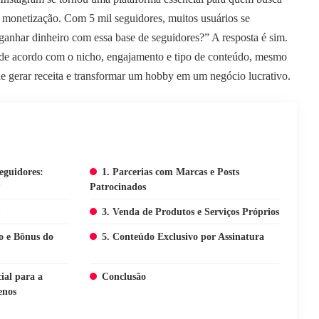
e monetização. Com 5 mil seguidores, muitos usuários se
anhar dinheiro com essa base de seguidores?” A resposta é sim.
 de acordo com o nicho, engajamento e tipo de conteúdo, mesmo
e gerar receita e transformar um hobby em um negócio lucrativo.
eguidores:
1. Parcerias com Marcas e Posts
?
Patrocinados
3. Venda de Produtos e Serviços Próprios
o e Bônus do
5. Conteúdo Exclusivo por Assinatura
ial para a
Conclusão
enos