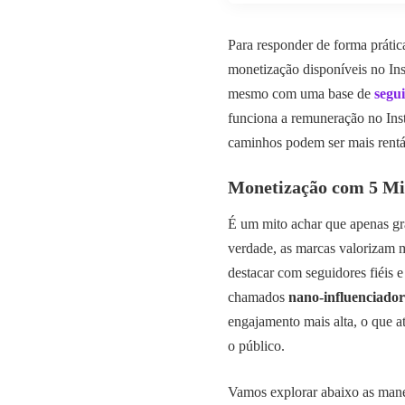
Para responder de forma prática
monetização disponíveis no In
mesmo com uma base de
segu
funciona a remuneração no Ins
caminhos podem ser mais rentáv
Monetização com 5 Mil
É um mito achar que apenas gr
verdade, as marcas valorizam 
destacar com seguidores fiéis 
chamados
nano-influenciador
engajamento mais alta, o que 
o público.
Vamos explorar abaixo as mane