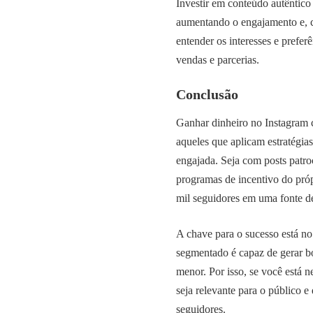
Investir em conteúdo autêntico 
aumentando o engajamento e, c
entender os interesses e prefer
vendas e parcerias.
Conclusão
Ganhar dinheiro no Instagram c
aqueles que aplicam estratégia
engajada. Seja com posts patro
programas de incentivo do próp
mil seguidores em uma fonte d
A chave para o sucesso está no
segmentado é capaz de gerar b
menor. Por isso, se você está n
seja relevante para o público
seguidores.