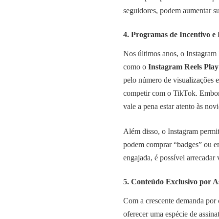
seguidores, podem aumentar su
4. Programas de Incentivo e
Nos últimos anos, o Instagram 
como o
Instagram Reels Play
pelo número de visualizações e
competir com o TikTok. Embora
vale a pena estar atento às nov
Além disso, o Instagram permit
podem comprar “badges” ou em
engajada, é possível arrecadar v
5. Conteúdo Exclusivo por A
Com a crescente demanda por c
oferecer uma espécie de assina