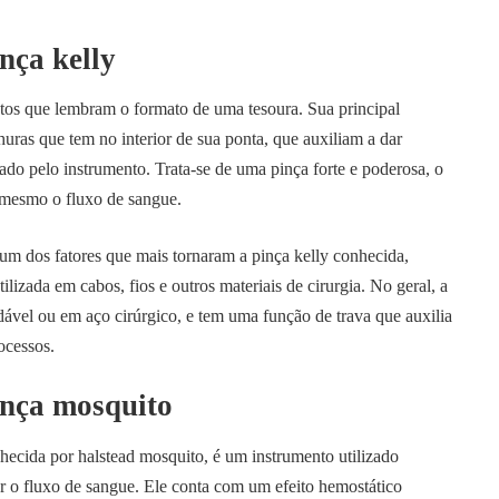
nça kelly
tos que lembram o formato de uma tesoura. Sua principal
huras que tem no interior de sua ponta, que auxiliam a dar
ado pelo instrumento. Trata-se de uma pinça forte e poderosa, o
é mesmo o fluxo de sangue.
é um dos fatores que mais tornaram a pinça kelly conhecida,
lizada em cabos, fios e outros materiais de cirurgia. No geral, a
dável ou em aço cirúrgico, e tem uma função de trava que auxilia
rocessos.
nça mosquito
ecida por halstead mosquito, é um instrumento utilizado
r o fluxo de sangue. Ele conta com um efeito hemostático