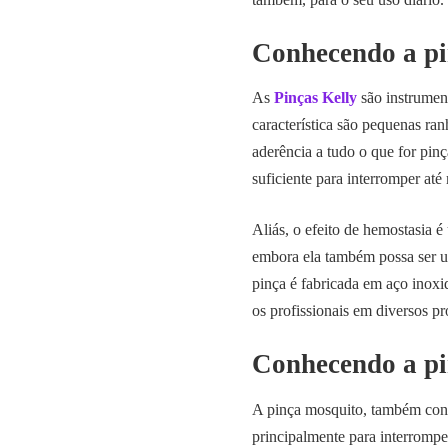
Conhecendo a pi
As
Pinças Kelly
são instrumen
característica são pequenas ran
aderência a tudo o que for pinç
suficiente para interromper at
Aliás, o efeito de hemostasia 
embora ela também possa ser uti
pinça é fabricada em aço inoxi
os profissionais em diversos p
Conhecendo a pi
‌A pinça mosquito, também conh
principalmente para interrompe