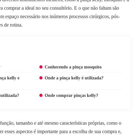
ra comprar a ideal no seu consultório. E o que não faltam são
m espaço necessário nos inúmeros processos cirúrgicos, pós-
s de rotina.
y
Conhecendo a pinça mosquito
nça kelly e
Onde a pinça kelly é utilizada?
utilizada?
Onde comprar pinças kelly?
função, tamanho e até mesmo características próprias, como o
er esses aspectos é importante para a escolha de sua compra e,