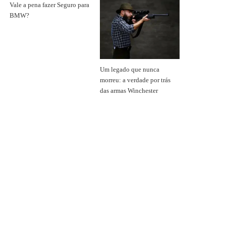
Vale a pena fazer Seguro para
BMW?
Um legado que nunca
morreu: a verdade por trás
das armas Winchester