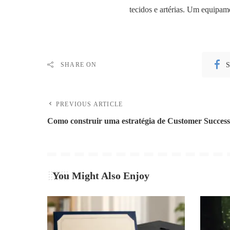
tecidos e artérias. Um equipame
S
SHARE ON
PREVIOUS ARTICLE
Como construir uma estratégia de Customer Succes
You Might Also Enjoy