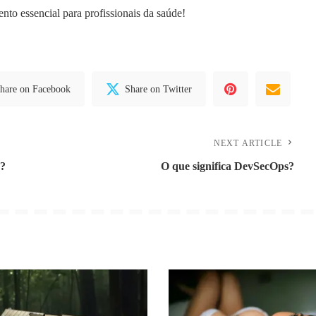
nto essencial para profissionais da saúde!
hare on Facebook
Share on Twitter
NEXT ARTICLE
s?
O que significa DevSecOps?