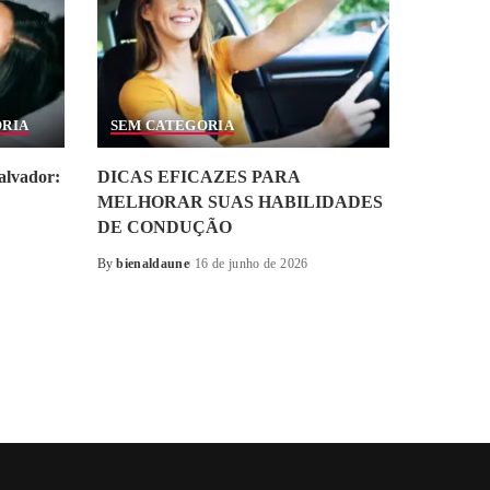
ORIA
SEM CATEGORIA
alvador:
DICAS EFICAZES PARA
MELHORAR SUAS HABILIDADES
DE CONDUÇÃO
By
bienaldaune
16 de junho de 2026
Posted
by