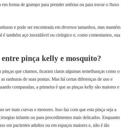
do em forma de grampo para prender artérias ou para travar o fluxo
anhuras e pode ser encontrada em diversos tamanhos, mas mantém
al é também aço inoxidável ou cirúrgico e, como comentamos, sua
 entre pinça kelly e mosquito?
as pinças que citamos, ficaram claras algumas semelhanças como o
 as ranhuras de suas pontas. Mas há certas diferenças de uso e
 quando comparadas, a primeira é que as pinças kelly são maiores e
m ser mais curvas e menores. Isso faz com que esta pinça seja a
 cirurgias infantis ou para procedimentos mais delicados. Enquanto
a uso em pacientes adultos ou em espaços maiores e, não é tão