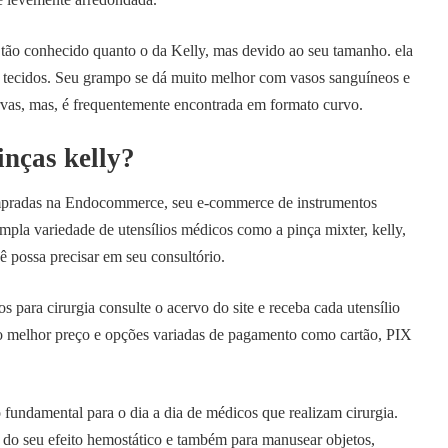
 tão conhecido quanto o da Kelly, mas devido ao seu tamanho. ela
r tecidos. Seu grampo se dá muito melhor com vasos sanguíneos e
vas, mas, é frequentemente encontrada em formato curvo.
nças kelly?
mpradas na Endocommerce, seu e-commerce de instrumentos
ampla variedade de utensílios médicos como a pinça mixter, kelly,
ê possa precisar em seu consultório.
 para cirurgia consulte o acervo do site e receba cada utensílio
o melhor preço e opções variadas de pagamento como cartão, PIX
 fundamental para o dia a dia de médicos que realizam cirurgia.
 do seu efeito hemostático e também para manusear objetos,