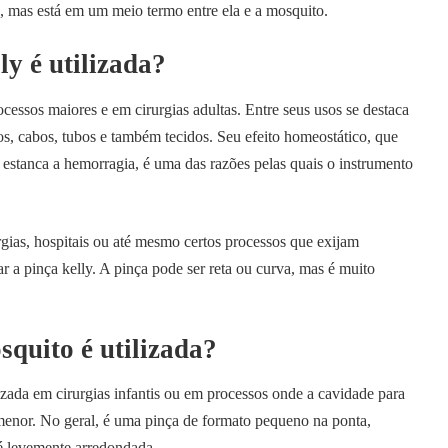
, mas está em um meio termo entre ela e a mosquito.
ly é utilizada?
rocessos maiores e em cirurgias adultas. Entre seus usos se destaca
s, cabos, tubos e também tecidos. Seu efeito homeostático, que
 estanca a hemorragia, é uma das razões pelas quais o instrumento
rgias, hospitais ou até mesmo certos processos que exijam
 a pinça kelly. A pinça pode ser reta ou curva, mas é muito
.
quito é utilizada?
lizada em cirurgias infantis ou em processos onde a cavidade para
menor. No geral, é uma pinça de formato pequeno na ponta,
é levemente arredondada.