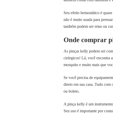
Seu efeito hemostático é quase
não é muito usada para prensa
também podem ser retas ou cur
Onde comprar pi
As pinças kelly podem ser co
cirúrgicos! Lá, você encontra 
mosquito e muito mais que voc
Se você precisa de equipamentos
direto em sua casa. Tudo com 
ou boleto.
A pinça kelly é um instrumento
Seu uso é importante por conta