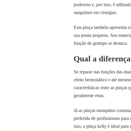
poderoso e, por isso, é utiliza
sanguíneo em cirurgias.
Esta pinça também apresenta r
sua ponta pequena. Seu materi
função de grampo se destaca.
Qual a diferença
Se reparar nas funções das du
efeito hemostático e até mesmo
características entre as pinças
geralmente retas.
Já as pinças mosquitos costuma
preferida de profissionais para
isso, a pinça kelly é ideal par