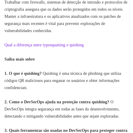
Trabalhar com firewalls, sistemas de detecção de intrusão e protocolos de
criptografia assegura que os dados serão protegidos em todos os níveis.
Manter a infraestrutura e os aplicativos atualizados com os patches de
segurança mais recentes é vital para prevenir explorações de
vulnerabilidades conhecidas.
Qual a diferença entre typosquatting e quishing
Saiba mais sobre
1. O que é quishing?
Quishing é uma técnica de phishing que utiliza
códigos QR maliciosos para enganar os usuários e obter informações
confidenciais.
2. Como o DevSecOps ajuda na proteção contra quishing?
O
DevSecOps integra segurança em todas as fases do desenvolvimento,
detectando e mitigando vulnerabilidades antes que sejam exploradas.
3. Quais ferramentas são usadas no DevSecOps para proteger contra