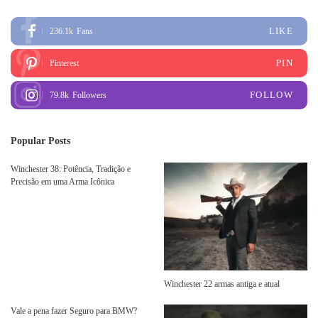
LIKE
236.1k
Fans
PIN
Pinterest
FOLLOW
79.8k
Followers
Popular Posts
Winchester 38: Potência, Tradição e
Precisão em uma Arma Icônica
Winchester 22 armas antiga e atual
Vale a pena fazer Seguro para BMW?