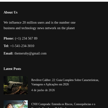
About Us
We influence 20 million users and is the number one
business and technology news network on the planet
Phone:
(+1) 234 567 89
Tel:
+1-541-234-3010
Email:
themeruby@gmail.com
Latest Posts
Revólver Calibre .22: Guia Completo Sobre Características,
Vantagens e Aplicações em 2026
4 de junho de 2026
CNH Comprada: Entenda os Riscos, Consequências e o