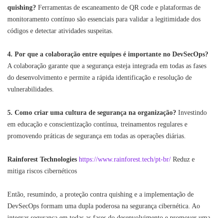
quishing?
Ferramentas de escaneamento de QR code e plataformas de
monitoramento contínuo são essenciais para validar a legitimidade dos
códigos e detectar atividades suspeitas.
4. Por que a colaboração entre equipes é importante no DevSecOps?
A colaboração garante que a segurança esteja integrada em todas as fases
do desenvolvimento e permite a rápida identificação e resolução de
vulnerabilidades.
5. Como criar uma cultura de segurança na organização?
Investindo
em educação e conscientização contínua, treinamentos regulares e
promovendo práticas de segurança em todas as operações diárias.
Rainforest Technologies
https://www.rainforest.tech/pt-br/
Reduz e
mitiga riscos cibernéticos
Então, resumindo, a proteção contra quishing e a implementação de
DevSecOps formam uma dupla poderosa na segurança cibernética. Ao
integrar segurança em todas as fases do desenvolvimento e promover uma