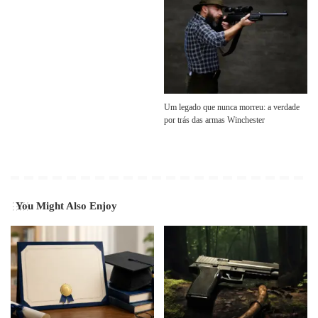
Um legado que nunca morreu: a verdade
por trás das armas Winchester
You Might Also Enjoy