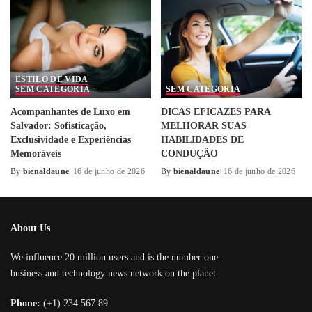
ESTILO DE VIDA
SEM CATEGORIA
SEM CATEGORIA
Acompanhantes de Luxo em
DICAS EFICAZES PARA
Salvador: Sofisticação,
MELHORAR SUAS
Exclusividade e Experiências
HABILIDADES DE
Memoráveis
CONDUÇÃO
By
bienaldaune
16 de junho de 2026
By
bienaldaune
16 de junho de 2026
Posted
Posted
by
by
About Us
We influence 20 million users and is the number one
business and technology news network on the planet
Phone:
(+1) 234 567 89