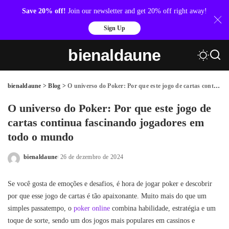
Save 20% off!
Join our newsletter and get 20% off right away!
Sign Up
bienaldaune
bienaldaune
>
Blog
>
O universo do Poker: Por que este jogo de cartas continua fascinando jogadores em todo o mundo
O universo do Poker: Por que este jogo de
cartas continua fascinando jogadores em
todo o mundo
bienaldaune
26 de dezembro de 2024
Posted
by
Se você gosta de emoções e desafios, é hora de jogar poker e descobrir
por que esse jogo de cartas é tão apaixonante. Muito mais do que um
simples passatempo, o
poker online
combina habilidade, estratégia e um
toque de sorte, sendo um dos jogos mais populares em cassinos e