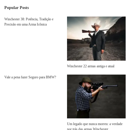
Popular Posts
Winchester 38: Potência, Tradição e
Precisão em uma Arma Icônica
Winchester 22 armas antiga e atual
Vale a pena fazer Seguro para BMW?
Um legado que nunca morreu: a verdade
por trás das armas Winchester