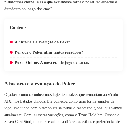
plataformas online. Mas o que exatamente torna o poker tão especial e
duradouro ao longo dos anos?
Contents
A história e a evolução do Poker
Por que o Poker atrai tantos jogadores?
Poker Online: A nova era do jogo de cartas
A história e a evolução do Poker
O poker, como o conhecemos hoje, tem raízes que remontam ao século
XIX, nos Estados Unidos. Ele começou como uma forma simples de
jogo, evoluindo com o tempo até se tornar o fenômeno global que vemos
atualmente. Com inúmeras variações, como o Texas Hold’em, Omaha e
Seven Card Stud, o poker se adapta a diferentes estilos e preferências de