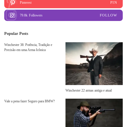
PIN
Pinterest
FOLLOW
79.8k
Followers
Popular Posts
Winchester 38: Potência, Tradição e
Precisão em uma Arma Icônica
Winchester 22 armas antiga e atual
Vale a pena fazer Seguro para BMW?