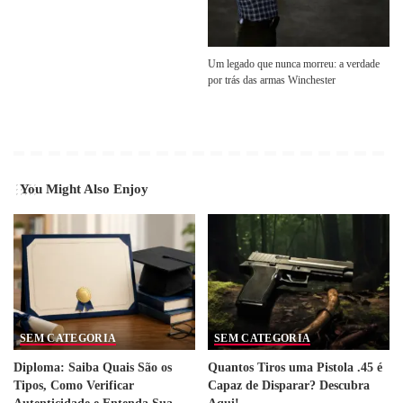
Um legado que nunca morreu: a verdade
por trás das armas Winchester
You Might Also Enjoy
SEM CATEGORIA
SEM CATEGORIA
Diploma: Saiba Quais São os
Quantos Tiros uma Pistola .45 é
Tipos, Como Verificar
Capaz de Disparar? Descubra