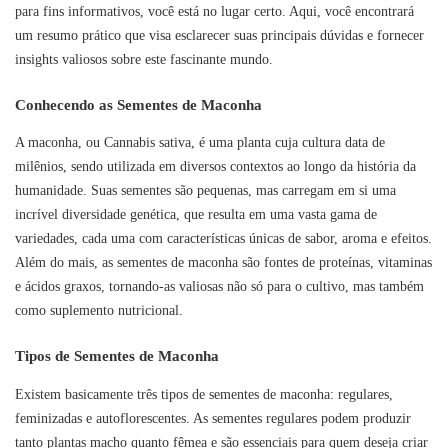
para fins informativos, você está no lugar certo. Aqui, você encontrará
um resumo prático que visa esclarecer suas principais dúvidas e fornecer
insights valiosos sobre este fascinante mundo.
Conhecendo as Sementes de Maconha
A maconha, ou Cannabis sativa, é uma planta cuja cultura data de
milênios, sendo utilizada em diversos contextos ao longo da história da
humanidade. Suas sementes são pequenas, mas carregam em si uma
incrível diversidade genética, que resulta em uma vasta gama de
variedades, cada uma com características únicas de sabor, aroma e efeitos.
Além do mais, as sementes de maconha são fontes de proteínas, vitaminas
e ácidos graxos, tornando-as valiosas não só para o cultivo, mas também
como suplemento nutricional.
Tipos de Sementes de Maconha
Existem basicamente três tipos de sementes de maconha: regulares,
feminizadas e autoflorescentes. As sementes regulares podem produzir
tanto plantas macho quanto fêmea e são essenciais para quem deseja criar