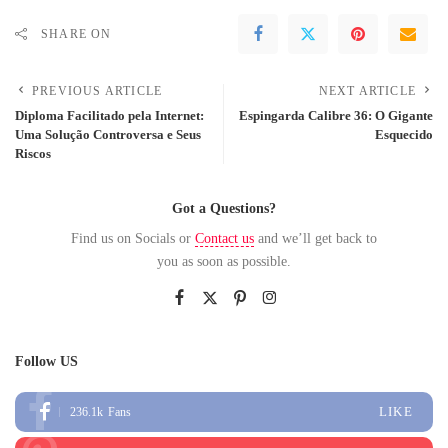
SHARE ON
PREVIOUS ARTICLE
NEXT ARTICLE
Diploma Facilitado pela Internet:
Espingarda Calibre 36: O Gigante
Uma Solução Controversa e Seus
Esquecido
Riscos
Got a Questions?
Find us on Socials or
Contact us
and we’ll get back to
you as soon as possible.
Follow US
LIKE
236.1k
Fans