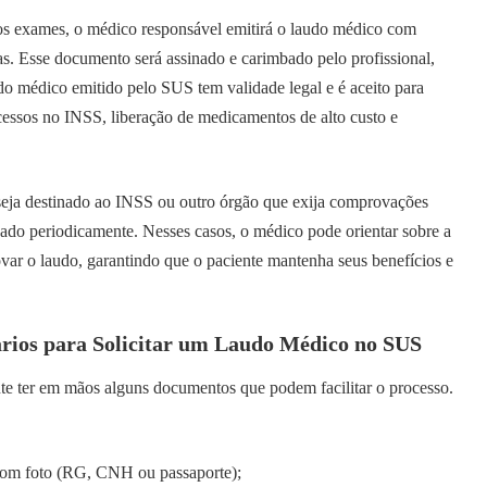
dos exames, o médico responsável emitirá o laudo médico com
as. Esse documento será assinado e carimbado pelo profissional,
do médico emitido pelo SUS tem validade legal e é aceito para
cessos no INSS, liberação de medicamentos de alto custo e
eja destinado ao INSS ou outro órgão que exija comprovações
izado periodicamente. Nesses casos, o médico pode orientar sobre a
ovar o laudo, garantindo que o paciente mantenha seus benefícios e
rios para Solicitar um Laudo Médico no SUS
te ter em mãos alguns documentos que podem facilitar o processo.
om foto (RG, CNH ou passaporte);