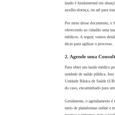
laudo é fundamental em situaçõ
auxílio-doença, ou até para tr
Por meio desse documento, o SUS
oferecendo ao cidadão uma man
médicos. A seguir, vamos detalh
dicas para agilizar o processo.
2. Agende uma Consul
Para obter um laudo médico pe
unidade de saúde pública. Iss
Unidade Básica de Saúde (UBS)
do caso, encaminhado para um e
Geralmente, o agendamento é r
meio de plataformas online e te
queixas e sintomas, pois o lau