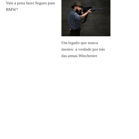
Vale a pena fazer Seguro para
BMW?
Um legado que nunca
morreu: a verdade por trás
das armas Winchester