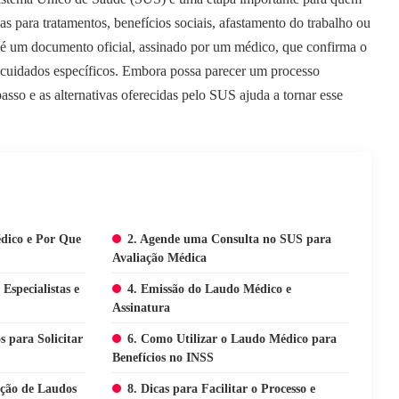
s para tratamentos, benefícios sociais, afastamento do trabalho ou
o é um documento oficial, assinado por um médico, que confirma o
 cuidados específicos. Embora possa parecer um processo
sso e as alternativas oferecidas pelo SUS ajuda a tornar esse
dico e Por Que
2. Agende uma Consulta no SUS para
Avaliação Médica
specialistas e
4. Emissão do Laudo Médico e
Assinatura
s para Solicitar
6. Como Utilizar o Laudo Médico para
Benefícios no INSS
nção de Laudos
8. Dicas para Facilitar o Processo e