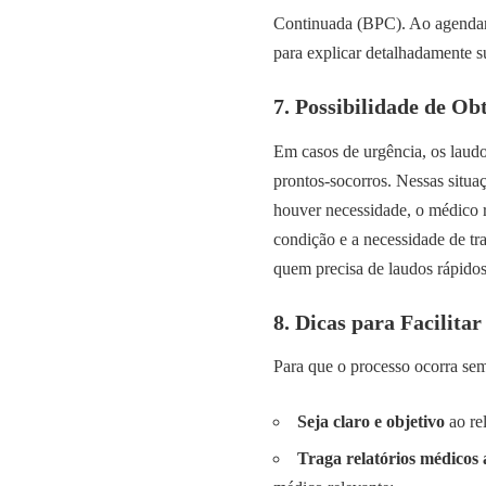
Continuada (BPC). Ao agendar a
para explicar detalhadamente s
7. Possibilidade de O
Em casos de urgência, os laudo
prontos-socorros. Nessas situa
houver necessidade, o médico r
condição e a necessidade de tra
quem precisa de laudos rápidos
8. Dicas para Facilita
Para que o processo ocorra se
Seja claro e objetivo
ao rel
Traga relatórios médicos 