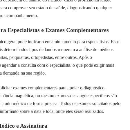
o para comprovar seu estado de saúde, diagnosticando qualquer
o ou acompanhamento.
ra Especialistas e Exames Complementares
ico geral pode indicar o encaminhamento para especialistas. Esse
 determinados tipos de laudos requerem a análise de médicos
tas, psiquiatras, ortopedistas, entre outros. Após o
agendar a consulta com o especialista, o que pode exigir mais
a demanda na sua região.
licitar exames complementares para apoiar o diagnóstico.
onância magnética, ou mesmo exames de sangue específicos são
 laudo médico de forma precisa. Todos os exames solicitados pelo
informado sobre a data e local onde eles serão realizados.
édico e Assinatura