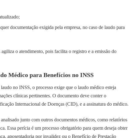
tualizado;
alquer documentação exigida pela empresa, no caso de laudo para
iliza o atendimento, pois facilita o registro e a emissão do
udo Médico para Benefícios no INSS
 laudo no INSS, o processo exige que o laudo médico esteja
ações clínicas pertinentes. O documento deve conter o
ificação Internacional de Doenças (CID), e a assinatura do médico.
 analisado junto com outros documentos médicos, como relatórios
ica. Essa perícia é um processo obrigatório para quem deseja obter
ça, aposentadoria por invalidez ou o Benefício de Prestação