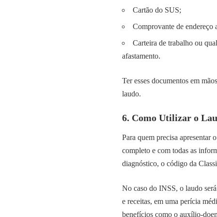
Cartão do SUS;
Comprovante de endereço a
Carteira de trabalho ou qu
afastamento.
Ter esses documentos em mãos ag
laudo.
6. Como Utilizar o La
Para quem precisa apresentar o
completo e com todas as inform
diagnóstico, o código da Class
No caso do INSS, o laudo será
e receitas, em uma perícia méd
benefícios como o auxílio-doen