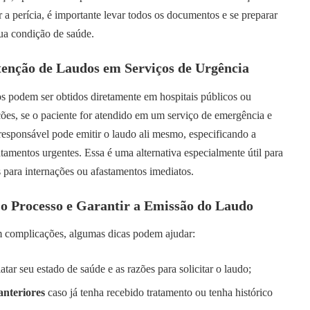
 perícia, é importante levar todos os documentos e se preparar
ua condição de saúde.
btenção de Laudos em Serviços de Urgência
s podem ser obtidos diretamente em hospitais públicos ou
ções, se o paciente for atendido em um serviço de emergência e
esponsável pode emitir o laudo ali mesmo, especificando a
tamentos urgentes. Essa é uma alternativa especialmente útil para
 para internações ou afastamentos imediatos.
r o Processo e Garantir a Emissão do Laudo
m complicações, algumas dicas podem ajudar:
atar seu estado de saúde e as razões para solicitar o laudo;
anteriores
caso já tenha recebido tratamento ou tenha histórico