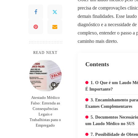
precisa de comprovações clínica
demais finalidades. Esse laud
diagnóstico e a necessidade de
complexo, entender o passo a pa
caminho mais direto.
READ NEXT
Contents
1. O Que é um Laudo Mé
É Importante?
Atestado Médico
3. Encaminhamento para E
Falso: Entenda as
Exames Complementares
Consequências
Legais e
5. Documentos Necessário
Trabalhistas para o
um Laudo Médico no SUS
Empregado
7. Possibilidade de Obte