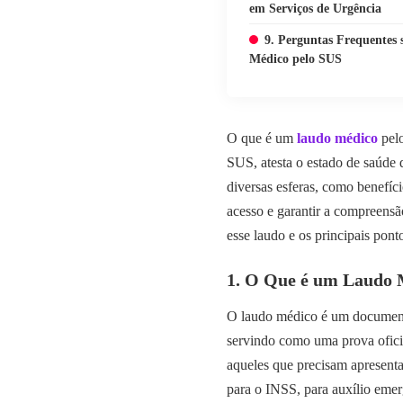
em Serviços de Urgência
9. Perguntas Frequentes
Médico pelo SUS
O que é um
laudo médico
pelo
SUS, atesta o estado de saúde 
diversas esferas, como benefício
acesso e garantir a compreens
esse laudo e os principais pont
1. O Que é um Laudo 
O laudo médico é um documento
servindo como uma prova oficia
aqueles que precisam apresenta
para o INSS, para auxílio emer