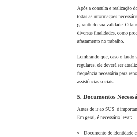
Após a consulta e realização 
todas as informações necessári
garantindo sua validade. O lau
diversas finalidades, como pro
afastamento no trabalho.
Lembrando que, caso o laudo s
regulares, ele deverá ser atual
frequência necessária para ren
assistências sociais.
5. Documentos Necessá
Antes de ir ao SUS, é importan
Em geral, é necessário levar:
Documento de identidade c