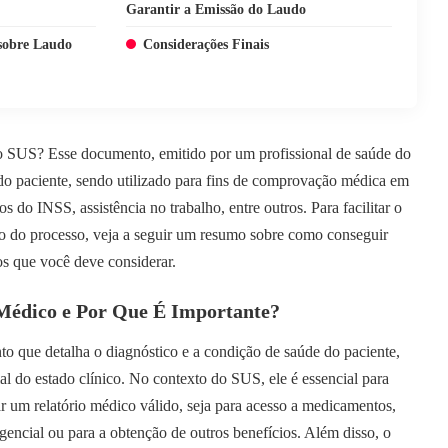
Garantir a Emissão do Laudo
 sobre Laudo
Considerações Finais
 SUS? Esse documento, emitido por um profissional de saúde do
do paciente, sendo utilizado para fins de comprovação médica em
s do INSS, assistência no trabalho, entre outros. Para facilitar o
ão do processo, veja a seguir um resumo sobre como conseguir
os que você deve considerar.
Médico e Por Que É Importante?
 que detalha o diagnóstico e a condição de saúde do paciente,
l do estado clínico. No contexto do SUS, ele é essencial para
r um relatório médico válido, seja para acesso a medicamentos,
gencial ou para a obtenção de outros benefícios. Além disso, o