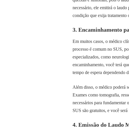
necessário, ele emitirá o laud
condição que exija tratament
3. Encaminhamento pa
Em muitos casos, o médico clín
processo é comum no SUS, pois
especializados, como neurologis
encaminhamento, você terá que 
tempo de espera dependendo d
Além disso, o médico poderá so
Exames como tomografia, ress
necessários para fundamentar o
SUS são gratuitos, e você será 
4. Emissão do Laudo M