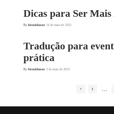
Dicas para Ser Mais
By
bienaldaune
14 de maio de 2023
Posted
by
Tradução para event
prática
By
bienaldaune
2 de maio de 2023
Posted
by
…
1