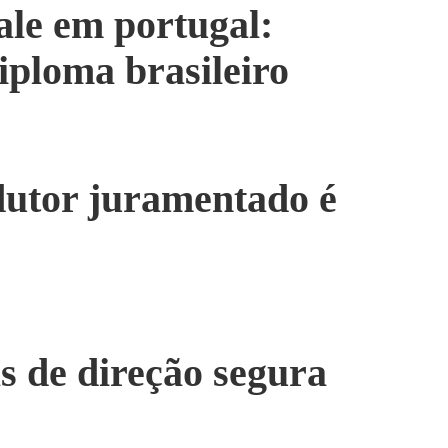
ale em portugal:
iploma brasileiro
dutor juramentado é
as de direção segura