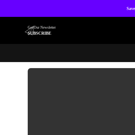
Save
Get Our Newsletter
SUBSCRIBE