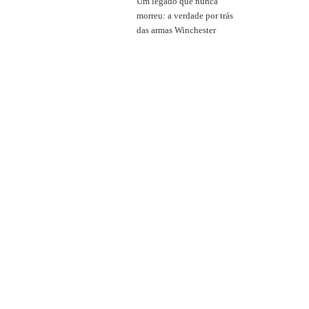
Um legado que nunca
morreu: a verdade por trás
das armas Winchester