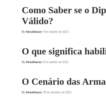
Como Saber se o Dip
Válido?
By
bienaldaune
9 de outubro de 2023
Posted
by
O que significa habil
By
bienaldaune
6 de outubro de 2023
Posted
by
O Cenário das Armas
By
bienaldaune
20 de setembro de 2023
Posted
by