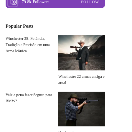
79.8k
Followers
FOLLOW
Popular Posts
Winchester 38: Potência,
Tradição e Precisão em uma
Arma Icônica
Winchester 22 armas antiga e
atual
Vale a pena fazer Seguro para
BMW?