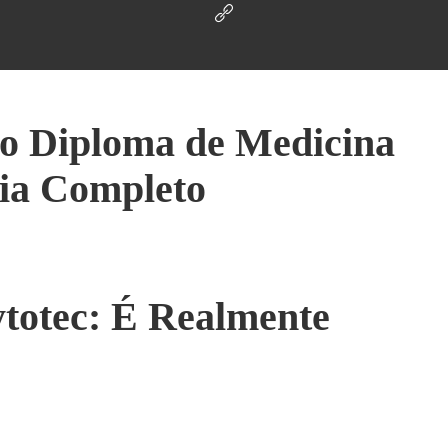
o Diploma de Medicina
ia Completo
ytotec: É Realmente