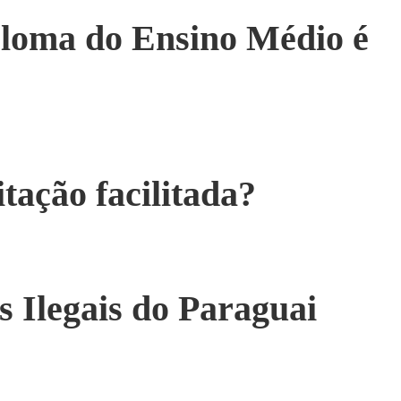
loma do Ensino Médio é
itação facilitada?
 Ilegais do Paraguai