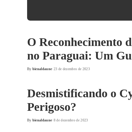
O Reconhecimento d
no Paraguai: Um Gu
By
bienaldaune
23 de dezembro de 2023
Posted
by
Desmistificando o C
Perigoso?
By
bienaldaune
8 de dezembro de 2023
Posted
by