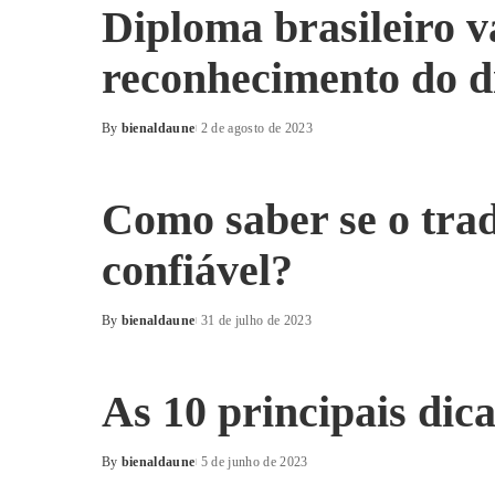
Diploma brasileiro v
reconhecimento do d
By
bienaldaune
2 de agosto de 2023
Posted
by
Como saber se o tra
confiável?
By
bienaldaune
31 de julho de 2023
Posted
by
As 10 principais dic
By
bienaldaune
5 de junho de 2023
Posted
by