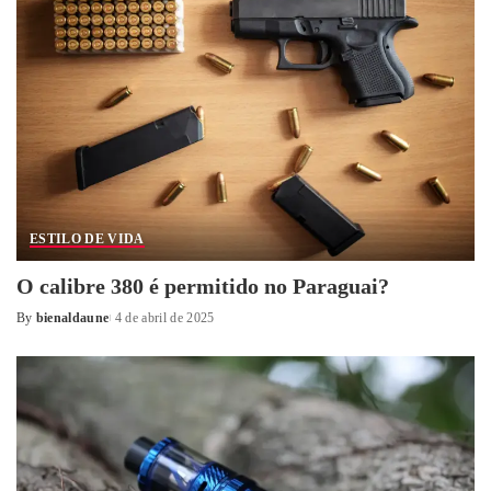
ESTILO DE VIDA
O calibre 380 é permitido no Paraguai?
By
bienaldaune
4 de abril de 2025
Posted
by