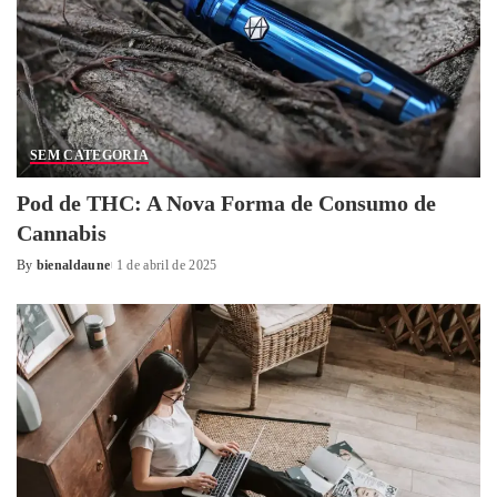
SEM CATEGORIA
Pod de THC: A Nova Forma de Consumo de
Cannabis
By
bienaldaune
1 de abril de 2025
Posted
by