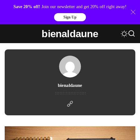
Save 20% off!
Join our newsletter and get 20% off right away!
Sign Up
bienaldaune
bienaldaune