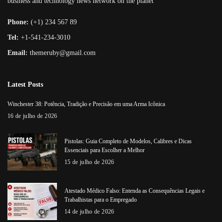
business and technology news network on the planet
Phone:
(+1) 234 567 89
Tel:
+1-541-234-3010
Email:
themeruby@gmail.com
Latest Posts
Winchester 38: Potência, Tradição e Precisão em uma Arma Icônica
16 de julho de 2026
Pistolas: Guia Completo de Modelos, Calibres e Dicas
Essenciais para Escolher a Melhor
15 de julho de 2026
Atestado Médico Falso: Entenda as Consequências Legais e
Trabalhistas para o Empregado
14 de julho de 2026